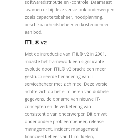
softwaredistributie en -controle. Daarnaast
kwamen er bij deze versie ook onderwerpen
zoals capaciteitsbeheer, noodplanning,
beschikbaarheidsbeheer en kostenbeheer
aan bod.
ITIL® v2
Met de introductie van ITIL® v2 in 2001,
maakte het framework een significante
evolutie door. ITIL® v2 bracht een meer
gestructureerde benadering van IT-
servicebeheer met zich mee. Deze versie
richtte zich op het elimineren van dubbele
gegevens, de opname van nieuwe IT-
concepten en de verbetering van
consistentie van onderwerpen.Dit omvat
onder andere probleembeheer, release
management, incident management,
financieel beheer van IT-middelen,