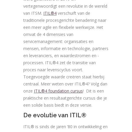
vertegenwoordigt een revolutie in de wereld
van ITSM.
ITIL®4
verschuift van de
traditionele procesgerichte benadering naar
een meer agile en flexibele werkwijze. Het
omvat de 4 dimensies van
servicemanagement: organisaties en
mensen, informatie en technologie, partners
en leveranciers, en waardestromen en -
processen. ITIL®4 zet de transitie van
proces naar levenscyclus voort.
Toegevoegde waarde creëren staat hierbij
centraal. Meer weten over ITIL®4? Volg dan
onze
ITIL®4 foundation cursus
! Dit is een
praktische en resultaatgerichte cursus die je
een solide basis biedt in deze versie.
De evolutie van ITIL®
ITIL® is sinds de jaren ‘80 in ontwikkeling en