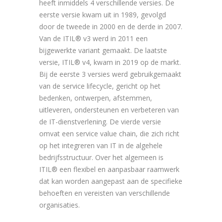
heeft inmiddels 4 verschillende versies. De
eerste versie kwam uit in 1989, gevolgd
door de tweede in 2000 en de derde in 2007.
Van de ITIL® v3 werd in 2011 een
bijgewerkte variant gemaakt. De laatste
versie, ITIL® v4, kwam in 2019 op de markt.
Bij de eerste 3 versies werd gebruikgemaakt
van de service lifecycle, gericht op het
bedenken, ontwerpen, afstemmen,
uitleveren, ondersteunen en verbeteren van
de IT-dienstverlening. De vierde versie
omvat een service value chain, die zich richt
op het integreren van IT in de algehele
bedrijfsstructuur. Over het algemeen is
ITIL® een flexibel en aanpasbaar raamwerk
dat kan worden aangepast aan de specifieke
behoeften en vereisten van verschillende
organisaties.