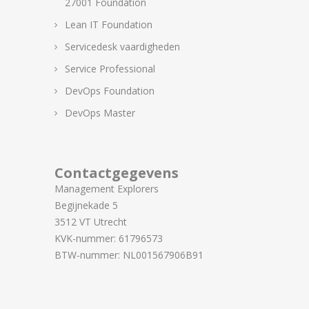
27001 Foundation
Lean IT Foundation
Servicedesk vaardigheden
Service Professional
DevOps Foundation
DevOps Master
Contactgegevens
Management Explorers
Begijnekade 5
3512 VT Utrecht
KVK-nummer: 61796573
BTW-nummer: NL001567906B91