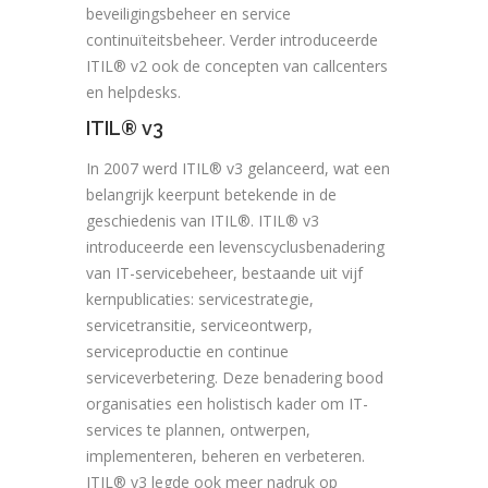
beveiligingsbeheer en service
continuïteitsbeheer. Verder introduceerde
ITIL® v2 ook de concepten van callcenters
en helpdesks.
ITIL® v3
In 2007 werd ITIL® v3 gelanceerd, wat een
belangrijk keerpunt betekende in de
geschiedenis van ITIL®. ITIL® v3
introduceerde een levenscyclusbenadering
van IT-servicebeheer, bestaande uit vijf
kernpublicaties: servicestrategie,
servicetransitie, serviceontwerp,
serviceproductie en continue
serviceverbetering. Deze benadering bood
organisaties een holistisch kader om IT-
services te plannen, ontwerpen,
implementeren, beheren en verbeteren.
ITIL® v3 legde ook meer nadruk op