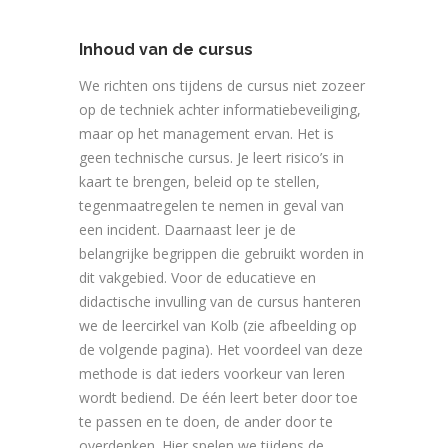
Inhoud van de cursus
We richten ons tijdens de cursus niet zozeer
op de techniek achter informatiebeveiliging,
maar op het management ervan. Het is
geen technische cursus. Je leert risico’s in
kaart te brengen, beleid op te stellen,
tegenmaatregelen te nemen in geval van
een incident. Daarnaast leer je de
belangrijke begrippen die gebruikt worden in
dit vakgebied. Voor de educatieve en
didactische invulling van de cursus hanteren
we de leercirkel van Kolb (zie afbeelding op
de volgende pagina). Het voordeel van deze
methode is dat ieders voorkeur van leren
wordt bediend. De één leert beter door toe
te passen en te doen, de ander door te
overdenken. Hier spelen we tijdens de