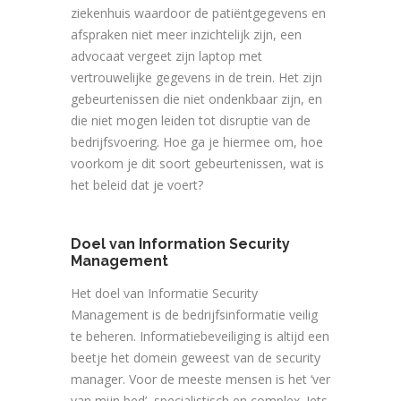
ziekenhuis waardoor de patiëntgegevens en
afspraken niet meer inzichtelijk zijn, een
advocaat vergeet zijn laptop met
vertrouwelijke gegevens in de trein. Het zijn
gebeurtenissen die niet ondenkbaar zijn, en
die niet mogen leiden tot disruptie van de
bedrijfsvoering. Hoe ga je hiermee om, hoe
voorkom je dit soort gebeurtenissen, wat is
het beleid dat je voert?
Doel van Information Security
Management
Het doel van Informatie Security
Management is de bedrijfsinformatie veilig
te beheren. Informatiebeveiliging is altijd een
beetje het domein geweest van de security
manager. Voor de meeste mensen is het ‘ver
van mijn bed’, specialistisch en complex. Iets