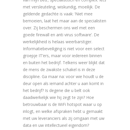
met versleuteling, wiskundig, moeilijk. De
geldende gedachte is vaak: ‘Niet mee
bemoeien, laat het maar aan de specialisten
over. Zij beschermen ons wel met een
goede firewall en anti virus software’. De
werkelijkheid is helaas weerbarstiger.
Informatiebeveiliging is niet voor een select
groepje IT’ers, maar voor iedereen binnen
en buiten het bedrijf. Telkens weer blijkt dat
de mens de zwakste schakel is in deze
discipline. Ga maar na: voor wie houdt u de
deur open als iemand achter u aan komt in
het bedrijf? Is degene die u belt ook
daadwerkelijk wie hij zegt te zijn? Hoe
betrouwbaar is de WiFi hotspot waar u op
inlogt, en welke afspraken hebt u gemaakt
met uw leveranciers als zij omgaan met uw
data en uw intellectueel eigendom?