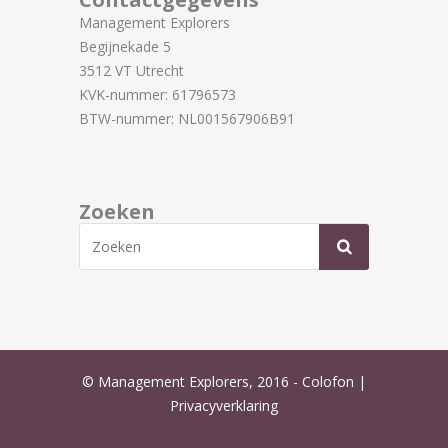
Management Explorers
Begijnekade 5
3512 VT Utrecht
KVK-nummer: 61796573
BTW-nummer: NL001567906B91
Zoeken
© Management Explorers, 2016 -
Colofon
|
Privacyverklaring