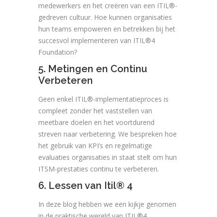
medewerkers en het creëren van een ITIL®-
gedreven cultuur. Hoe kunnen organisaties
hun teams empoweren en betrekken bij het
succesvol implementeren van ITIL®4
Foundation?
5. Metingen en Continu
Verbeteren
Geen enkel ITIL®-implementatieproces is
compleet zonder het vaststellen van
meetbare doelen en het voortdurend
streven naar verbetering. We bespreken hoe
het gebruik van KPI’s en regelmatige
evaluaties organisaties in staat stelt om hun
ITSM-prestaties continu te verbeteren.
6. Lessen van Itil® 4
In deze blog hebben we een kijkje genomen
in de praktische wereld van ITIL®4