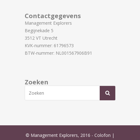
Contactgegevens
Management Explorers
Begijnekade 5
3512 VT Utrecht
KVK-nummer: 61796573
BTW-nummer: NL001567906B91
Zoeken
© Management Explorers, 2016 -
Colofon
|