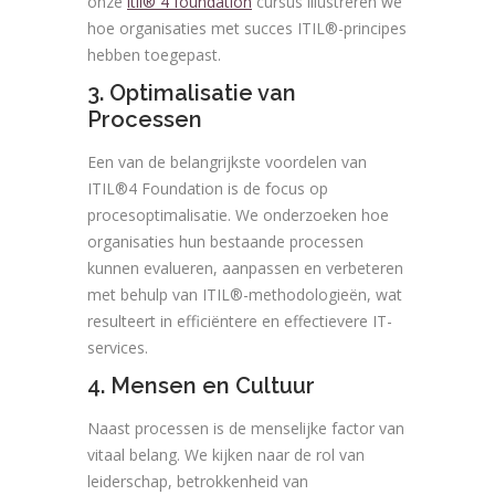
onze
itil® 4 foundation
cursus illustreren we
hoe organisaties met succes ITIL®-principes
hebben toegepast.
3. Optimalisatie van
Processen
Een van de belangrijkste voordelen van
ITIL®4 Foundation is de focus op
procesoptimalisatie. We onderzoeken hoe
organisaties hun bestaande processen
kunnen evalueren, aanpassen en verbeteren
met behulp van ITIL®-methodologieën, wat
resulteert in efficiëntere en effectievere IT-
services.
4. Mensen en Cultuur
Naast processen is de menselijke factor van
vitaal belang. We kijken naar de rol van
leiderschap, betrokkenheid van