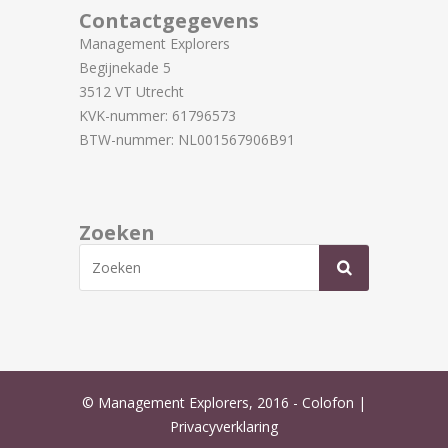
Contactgegevens
Management Explorers
Begijnekade 5
3512 VT Utrecht
KVK-nummer: 61796573
BTW-nummer: NL001567906B91
Zoeken
© Management Explorers, 2016 -
Colofon
|
Privacyverklaring