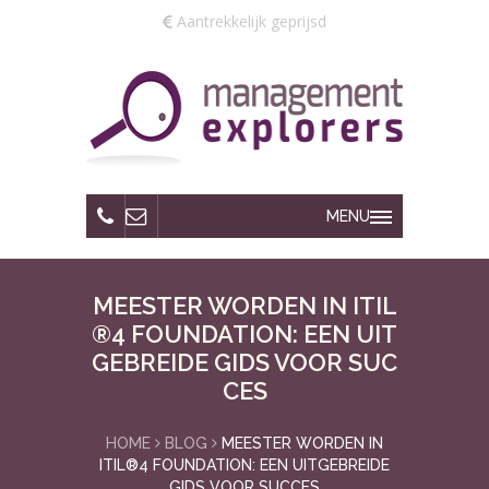
Aantrekkelijk geprijsd
MENU
MEESTER WORDEN IN ITIL
®4 FOUNDATION: EEN UIT
GEBREIDE GIDS VOOR SUC
CES
HOME
BLOG
MEESTER WORDEN IN
ITIL®4 FOUNDATION: EEN UITGEBREIDE
GIDS VOOR SUCCES