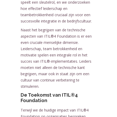
speelt een sleutelrol, en we onderzoeken
hoe effectief leiderschap en
teambetrokkenheid cruciaal zijn voor een
succesvolle integratie in de bedrijfscultuur.
Naast het begrijpen van de technische
aspecten van ITIL®4 Foundation is er een
even cruciale menselijke dimensie.
Leiderschap, team betrokkenheid en
motivatie spelen een integrale rol in het
succes van ITIL®-implementaties. Leiders
moeten niet alleen de technische kant
begrijpen, maar ook in staat zijn om een
cultuur van continue verbetering te
stimuleren.
De Toekomst van ITIL®4
Foundation
Terwijl we de huidige impact van ITIL®4
Foundation op organisaties bespreken,