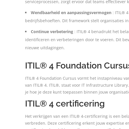
serviceprocessen, zorgt ervoor dat teams effectieve
Wendbaarheid en aanpassingsvermogen
: ITIL® 4
bedrijfsbehoeften. Dit framework stelt organisaties
Continue verbetering
: ITIL® 4 benadrukt het bela
identificeren en verbeteringen door te voeren. Dit b
nieuwe uitdagingen.
ITIL® 4 Foundation Cursu
ITIL® 4 Foundation Cursus vormt het instapniveau van 
van ITIL® 4. ITIL®, staat voor IT Infrastructure Librar
je hoe je deze kunt toepassen binnen jouw organisati
ITIL® 4 certificering
Het verkrijgen van een ITIL® 4-certificering is een b
verbreden. Deze certificering erkent jouw expertise en