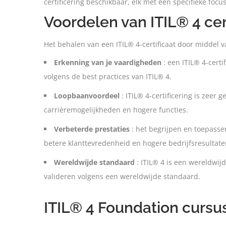
certificering beschikbaar, elk met een specifieke focu
Voordelen van ITIL® 4 cer
Het behalen van een ITIL® 4-certificaat door middel 
Erkenning van je vaardigheden
: een ITIL® 4-certi
volgens de best practices van ITIL® 4.
Loopbaanvoordeel
: ITIL® 4-certificering is zee
carrièremogelijkheden en hogere functies.
Verbeterde prestaties
: het begrijpen en toepassen 
betere klanttevredenheid en hogere bedrijfsresultate
Wereldwijde standaard
: ITIL® 4 is een wereldwij
valideren volgens een wereldwijde standaard.
ITIL® 4 Foundation cursu