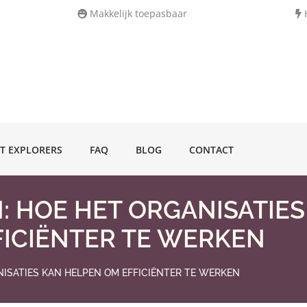
Makkelijk toepasbaar
H
T EXPLORERS
FAQ
BLOG
CONTACT
N: HOE HET ORGANISATIES
FICIËNTER TE WERKEN
NISATIES KAN HELPEN OM EFFICIËNTER TE WERKEN