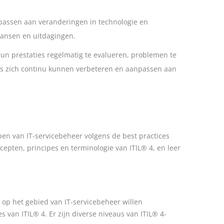
aanpassen aan veranderingen in technologie en
kansen en uitdagingen.
hun prestaties regelmatig te evalueren, problemen te
ties zich continu kunnen verbeteren en aanpassen aan
jpen van IT-servicebeheer volgens de best practices
oncepten, principes en terminologie van ITIL® 4, en leer
n op het gebied van IT-servicebeheer willen
 van ITIL® 4. Er zijn diverse niveaus van ITIL® 4-