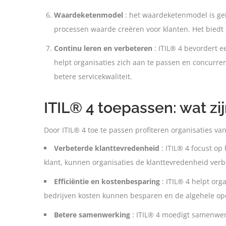
Waardeketenmodel
: het waardeketenmodel is geïn
processen waarde creëren voor klanten. Het biedt e
Continu leren en verbeteren
: ITIL® 4 bevordert e
helpt organisaties zich aan te passen en concurre
betere servicekwaliteit.
ITIL® 4 toepassen: wat zi
Door ITIL® 4 toe te passen profiteren organisaties va
Verbeterde klanttevredenheid
: ITIL® 4 focust op
klant, kunnen organisaties de klanttevredenheid verb
Efficiëntie en kostenbesparing
: ITIL® 4 helpt org
bedrijven kosten kunnen besparen en de algehele oper
Betere samenwerking
: ITIL® 4 moedigt samenwerk