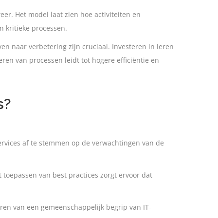
er. Het model laat zien hoe activiteiten en
n kritieke processen.
en naar verbetering zijn cruciaal. Investeren in leren
en van processen leidt tot hogere efficiëntie en
s?
services af te stemmen op de verwachtingen van de
t toepassen van best practices zorgt ervoor dat
ëren van een gemeenschappelijk begrip van IT-