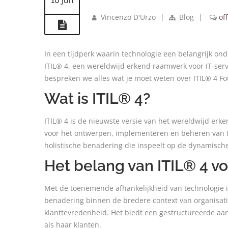
10 jun
Vincenzo D'Urzo
|
Blog
|
off
In een tijdperk waarin technologie een belangrijk ond
ITIL® 4, een wereldwijd erkend raamwerk voor IT-servic
bespreken we alles wat je moet weten over ITIL® 4 Fo
Wat is ITIL® 4?
ITIL® 4 is de nieuwste versie van het wereldwijd erk
voor het ontwerpen, implementeren en beheren van IT-
holistische benadering die inspeelt op de dynamisc
Het belang van ITIL® 4 vo
Met de toenemende afhankelijkheid van technologie is 
benadering binnen de bredere context van organisatie
klanttevredenheid. Het biedt een gestructureerde aan
als haar klanten.