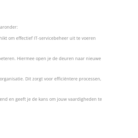
aaronder:
ikt om effectief IT-servicebeheer uit te voeren
erbeteren. Hiermee open je de deuren naar nieuwe
organisatie. Dit zorgt voor efficiëntere processen,
rkend en geeft je de kans om jouw vaardigheden te