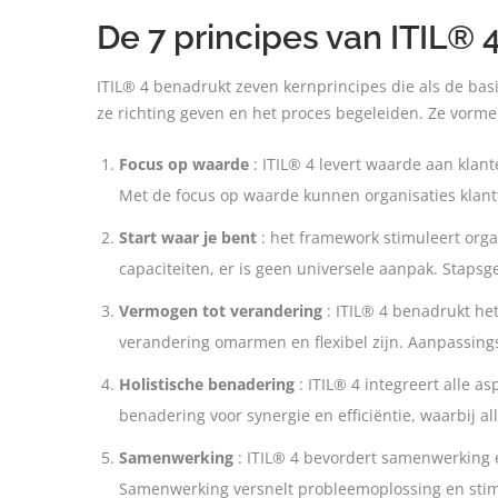
De 7 principes van ITIL® 
ITIL® 4 benadrukt zeven kernprincipes die als de bas
ze richting geven en het proces begeleiden. Ze vorme
Focus op waarde
: ITIL® 4 levert waarde aan klan
Met de focus op waarde kunnen organisaties klan
Start waar je bent
: het framework stimuleert org
capaciteiten, er is geen universele aanpak. Stapsg
Vermogen tot verandering
: ITIL® 4 benadrukt he
verandering omarmen en flexibel zijn. Aanpassing
Holistische benadering
: ITIL® 4 integreert alle 
benadering voor synergie en efficiëntie, waarbij 
Samenwerking
: ITIL® 4 bevordert samenwerking 
Samenwerking versnelt probleemoplossing en stimule