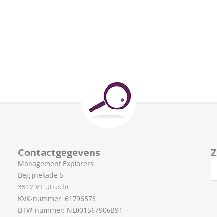
Contactgegevens
Z
Management Explorers
Begijnekade 5
3512 VT Utrecht
KVK-nummer: 61796573
BTW-nummer: NL001567906B91