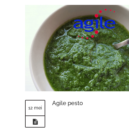
Agile pesto
12 mei