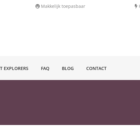
Makkelijk toepasbaar
H
T EXPLORERS
FAQ
BLOG
CONTACT