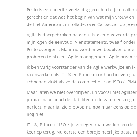
Pesto is een heerlijk veelzijdig gerecht dat je op alle
gerecht en dat was het begin van wat mijn vrouw en ik
de filet Americain, in rollade, over Carpaccio, op je e
Agile is doorgebroken na een uitstekend gevoerde prom
mijn ogen de eenvoud. Vier statements, twaalf onderli
Pesto overigens. Maar nu worden we bedolven onder al
proberen te pikken. Agile management, Agile organis
Ik ben vurig voorstander van de Agile werkwijze en i
raamwerken als ITIL® en Prince door hun hoeven gaan
schoenen zinkt als ze de complexiteit van ISO of IPMA 
Maar laten we niet overdrijven. En vooral niet Agiliser
prima, maar houd de stabiliteit in de gaten en zorg 
perfect, maar ja, zie die App nu nog maar eens op de
nog niet.
ITIL®, Prince of ISO zijn gedegen raamwerken en de co
keer op terug. Nu eerste een bordje heerlijke pasta m